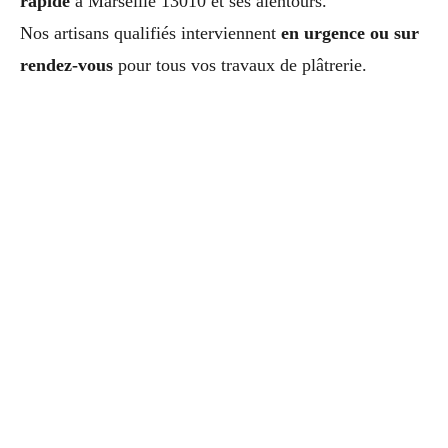
rapide
à Marseille 13010 et ses alentours.
Nos artisans qualifiés interviennent
en urgence ou sur
rendez-vous
pour tous vos travaux de plâtrerie.