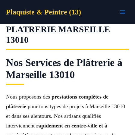
Aller
Plaquiste & Peintre (13)
au
contenu
PLATRERIE MARSEILLE
13010
Nos Services de Plâtrerie à
Marseille 13010
Nous proposons des
prestations complètes de
plâtrerie
pour tous types de projets à Marseille 13010
et dans ses alentours. Nos artisans qualifiés
interviennent
rapidement en centre-ville et à