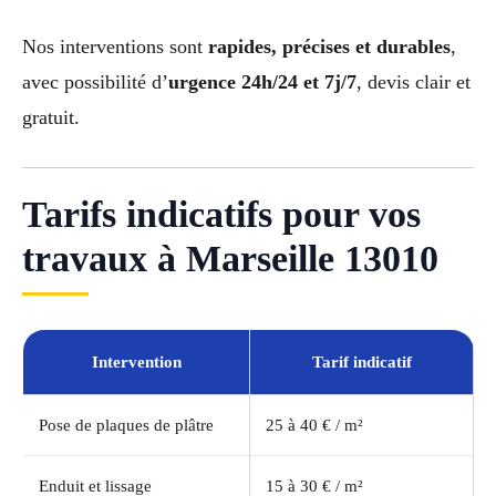
Nos interventions sont
rapides, précises et durables
,
avec possibilité d’
urgence 24h/24 et 7j/7
, devis clair et
gratuit.
Tarifs indicatifs pour vos
travaux à Marseille 13010
Intervention
Tarif indicatif
Pose de plaques de plâtre
25 à 40 € / m²
Enduit et lissage
15 à 30 € / m²