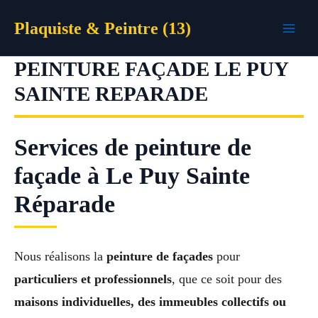
Aller
Plaquiste & Peintre (13)
au
contenu
PEINTURE FAÇADE LE PUY
SAINTE REPARADE
Services de peinture de
façade à Le Puy Sainte
Réparade
Nous réalisons la
peinture de façades
pour
particuliers et professionnels
, que ce soit pour des
maisons individuelles, des immeubles collectifs ou