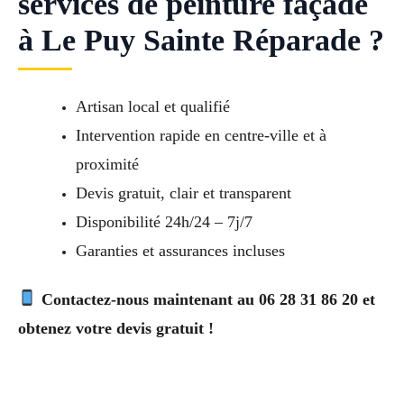
services de peinture façade
à Le Puy Sainte Réparade ?
Artisan local et qualifié
Intervention rapide en centre-ville et à
proximité
Devis gratuit, clair et transparent
Disponibilité 24h/24 – 7j/7
Garanties et assurances incluses
Contactez-nous maintenant au 06 28 31 86 20 et
obtenez votre devis gratuit !