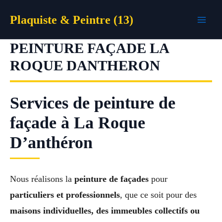
Aller
Plaquiste & Peintre (13)
au
contenu
PEINTURE FAÇADE LA
ROQUE DANTHERON
Services de peinture de
façade à La Roque
D’anthéron
Nous réalisons la
peinture de façades
pour
particuliers et professionnels
, que ce soit pour des
maisons individuelles, des immeubles collectifs ou