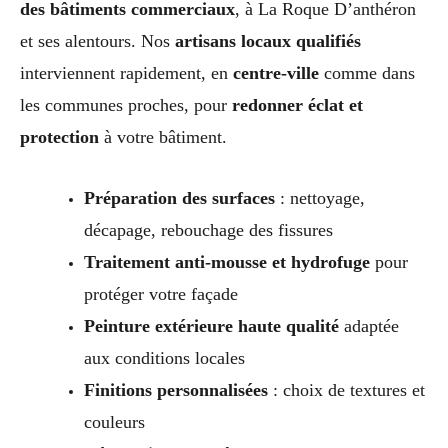
des bâtiments commerciaux
, à La Roque D’anthéron
et ses alentours. Nos
artisans locaux qualifiés
interviennent rapidement, en
centre-ville
comme dans
les communes proches, pour
redonner éclat et
protection
à votre bâtiment.
Préparation des surfaces
: nettoyage,
décapage, rebouchage des fissures
Traitement anti-mousse et hydrofuge
pour
protéger votre façade
Peinture extérieure haute qualité
adaptée
aux conditions locales
Finitions personnalisées
: choix de textures et
couleurs