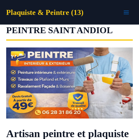
Aller
Plaquiste & Peintre (13)
au
contenu
PEINTRE SAINT ANDIOL
Artisan peintre et plaquiste