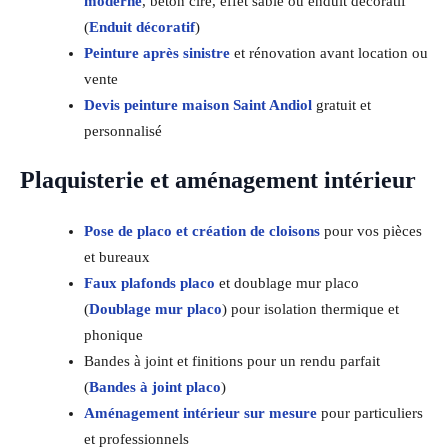
moderne
, béton ciré, effet sablé ou enduit décoratif
(
Enduit décoratif
)
Peinture après sinistre
et rénovation avant location ou
vente
Devis peinture maison Saint Andiol
gratuit et
personnalisé
Plaquisterie et aménagement intérieur
Pose de placo et création de cloisons
pour vos pièces
et bureaux
Faux plafonds placo
et doublage mur placo
(
Doublage mur placo
) pour isolation thermique et
phonique
Bandes à joint et finitions pour un rendu parfait
(
Bandes à joint placo
)
Aménagement intérieur sur mesure
pour particuliers
et professionnels