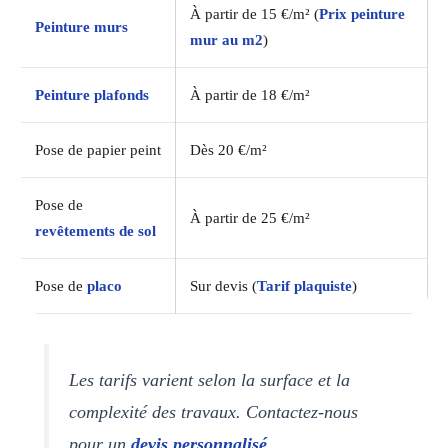
À partir de 15 €/m² (
Prix peinture
Peinture murs
mur au m2
)
Peinture plafonds
À partir de 18 €/m²
Pose de papier peint
Dès 20 €/m²
Pose de
À partir de 25 €/m²
revêtements de sol
Pose de
placo
Sur devis (
Tarif plaquiste
)
Les tarifs varient selon la surface et la
complexité des travaux. Contactez-nous
pour un
devis personnalisé
.