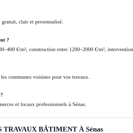
gratuit, clair et personnalisé.
ent ?
200–400 €/m², construction entre 1200–2000 €/m², intervention
e les communes voisines pour vos travaux.
 ?
erces et locaux professionnels à Sénas.
 TRAVAUX BÂTIMENT À Sénas