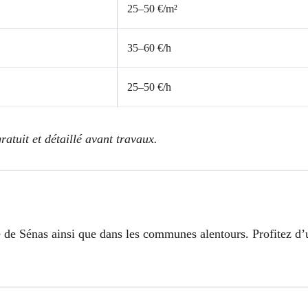
25–50 €/m²
35–60 €/h
25–50 €/h
ratuit et détaillé avant travaux.
 de Sénas ainsi que dans les communes alentours. Profitez d’u