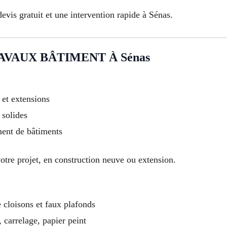
evis gratuit et une intervention rapide à Sénas.
AVAUX BÂTIMENT À Sénas
 et extensions
 solides
ment de bâtiments
votre projet, en construction neuve ou extension.
e cloisons et faux plafonds
 carrelage, papier peint