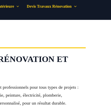
térieure
Devis Travaux Rénovation
 RÉNOVATION ET
professionnels pour tous types de projets :
e, peinture, électricité, plomberie,
ersonnalisé, pour un résultat durable.