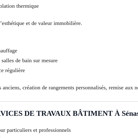
olation thermique
’esthétique et de valeur immobilière.
hauffage
salles de bain sur mesure
ce régulière
anciens, création de rangements personnalisés, remise aux n
VICES DE TRAVAUX BÂTIMENT À Sénas
ur particuliers et professionnels