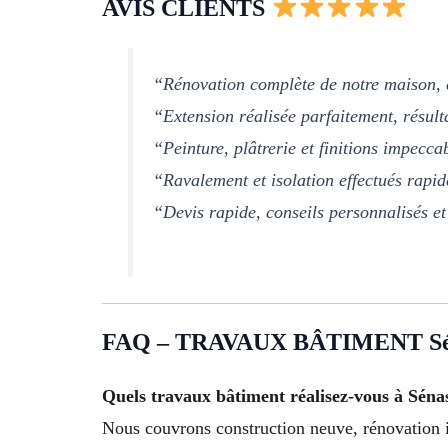
AVIS CLIENTS
“Rénovation complète de notre maison, é
“Extension réalisée parfaitement, résult
“Peinture, plâtrerie et finitions impecca
“Ravalement et isolation effectués rapi
“Devis rapide, conseils personnalisés et 
FAQ – TRAVAUX BÂTIMENT Sé
Quels travaux bâtiment réalisez-vous à Séna
Nous couvrons construction neuve, rénovation int