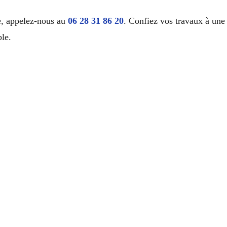
de, appelez-nous au
06 28 31 86 20
. Confiez vos travaux à une 
ble.