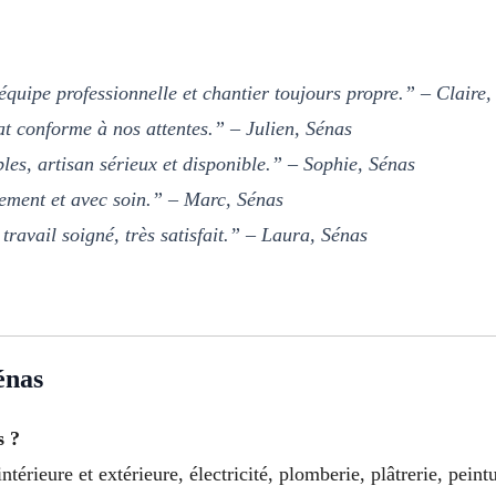
quipe professionnelle et chantier toujours propre.” – Claire,
at conforme à nos attentes.” – Julien, Sénas
bles, artisan sérieux et disponible.” – Sophie, Sénas
dement et avec soin.” – Marc, Sénas
travail soigné, très satisfait.” – Laura, Sénas
nas
s ?
érieure et extérieure, électricité, plomberie, plâtrerie, pein