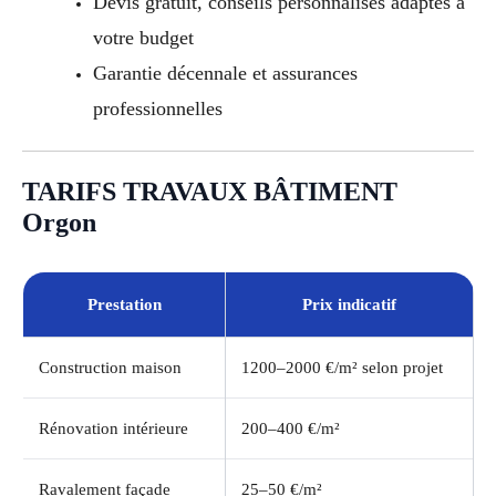
Devis gratuit, conseils personnalisés adaptés à
votre budget
Garantie décennale et assurances
professionnelles
TARIFS TRAVAUX BÂTIMENT
Orgon
Prestation
Prix indicatif
Construction maison
1200–2000 €/m² selon projet
Rénovation intérieure
200–400 €/m²
Ravalement façade
25–50 €/m²