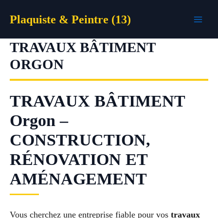
Aller
Plaquiste & Peintre (13)
au
contenu
TRAVAUX BÂTIMENT
ORGON
TRAVAUX BÂTIMENT
Orgon –
CONSTRUCTION,
RÉNOVATION ET
AMÉNAGEMENT
Vous cherchez une entreprise fiable pour vos
travaux