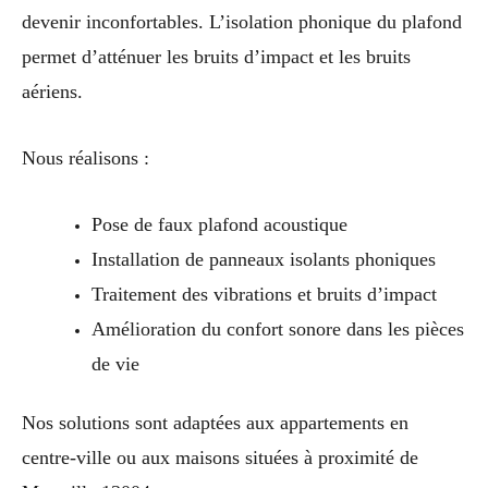
devenir inconfortables. L’isolation phonique du plafond
permet d’atténuer les bruits d’impact et les bruits
aériens.
Nous réalisons :
Pose de faux plafond acoustique
Installation de panneaux isolants phoniques
Traitement des vibrations et bruits d’impact
Amélioration du confort sonore dans les pièces
de vie
Nos solutions sont adaptées aux appartements en
centre-ville ou aux maisons situées à proximité de