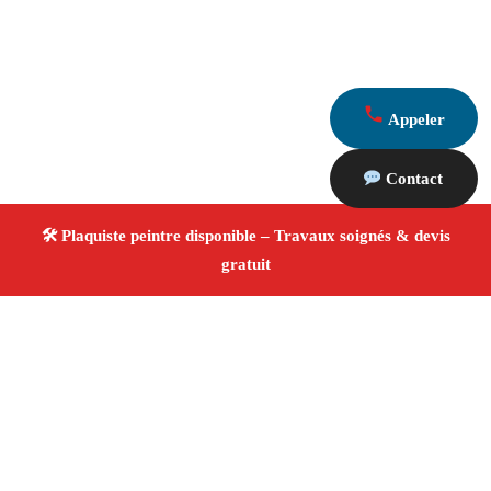
Appeler
Contact
À propos Plaquiste & Peintre
Plaquiste & Peintre Marseille 13003
Pose de cloisons
et plafonds
Peinture intérieure et extérieure