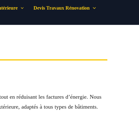
térieure
Devis Travaux Rénovation
tout en réduisant les factures d’énergie. Nous
térieure, adaptés à tous types de bâtiments.