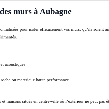
n des murs à Aubagne
nnalisées pour isoler efficacement vos murs, qu’ils soient an
érimentés.
et acoustiques
de roche ou matériaux haute performance
 et maisons situés en centre-ville où l’extérieur ne peut pas ê