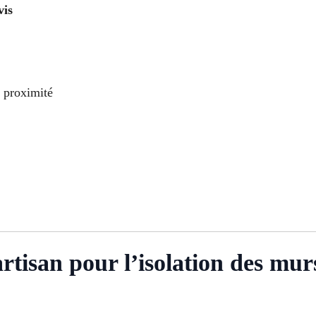
vis
à proximité
artisan pour l’isolation des mu