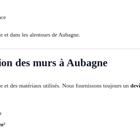
ace
lle et dans les alentours de Aubagne.
ation des murs à Aubagne
e et des matériaux utilisés. Nous fournissons toujours un
devi
²
 m²