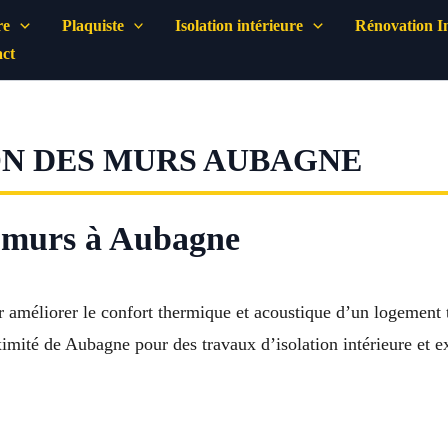
re
Plaquiste
Isolation intérieure
Rénovation In
ct
ON DES MURS AUBAGNE
s murs à Aubagne
ur améliorer le confort thermique et acoustique d’un logement 
imité de Aubagne pour des travaux d’isolation intérieure et ex