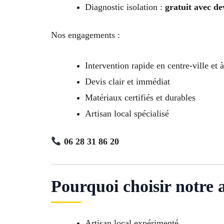
Diagnostic isolation :
gratuit avec de
Nos engagements :
Intervention rapide en centre-ville et 
Devis clair et immédiat
Matériaux certifiés et durables
Artisan local spécialisé
06 28 31 86 20
Pourquoi choisir notre 
Artisan local expérimenté