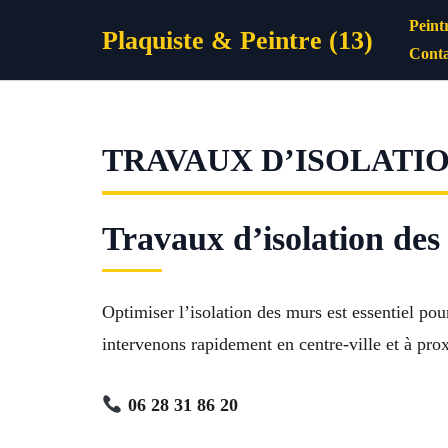
Aller
Peint
Plaquiste & Peintre (13)
au
Conta
contenu
TRAVAUX D’ISOLATI
Travaux d’isolation de
Optimiser l’isolation des murs est essentiel po
intervenons rapidement en centre-ville et à prox
06 28 31 86 20