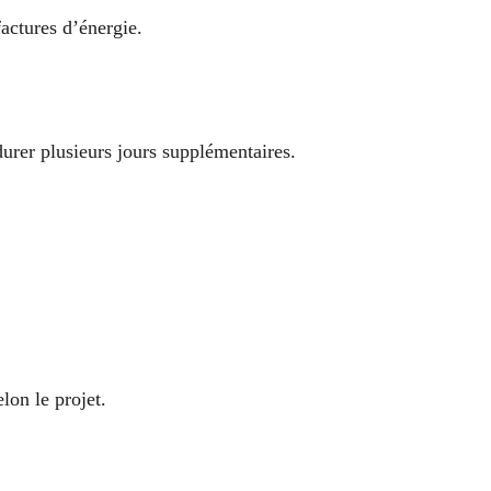
factures d’énergie.
 durer plusieurs jours supplémentaires.
lon le projet.