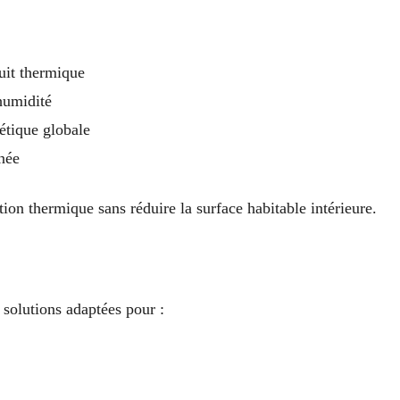
uit thermique
’humidité
étique globale
gnée
ation thermique sans réduire la surface habitable intérieure.
solutions adaptées pour :