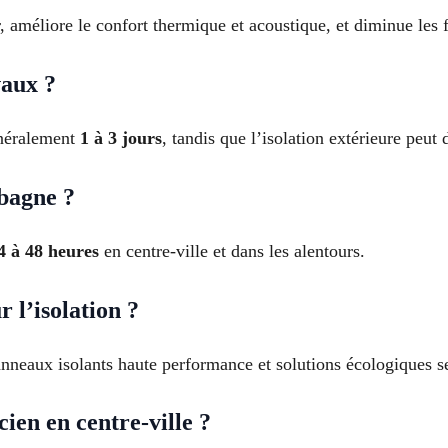
r, améliore le confort thermique et acoustique, et diminue les 
vaux ?
généralement
1 à 3 jours
, tandis que l’isolation extérieure peut
bagne ?
4 à 48 heures
en centre-ville et dans les alentours.
 l’isolation ?
anneaux isolants haute performance et solutions écologiques se
ien en centre-ville ?