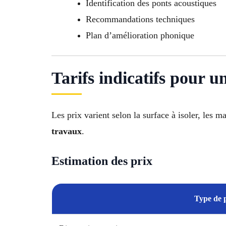
Identification des ponts acoustiques
Recommandations techniques
Plan d’amélioration phonique
Tarifs indicatifs pour u
Les prix varient selon la surface à isoler, les 
travaux
.
Estimation des prix
Type de p