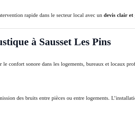
ntervention rapide dans le secteur local avec un
devis clair et
ustique à Sausset Les Pins
r le confort sonore dans les logements, bureaux et locaux prof
ission des bruits entre pièces ou entre logements. L’installat