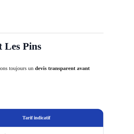
t Les Pins
osons toujours un
devis transparent avant
Tarif indicatif