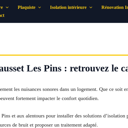
re
Plaquiste
Isolation intérieure
Rénovation In
ct
ausset Les Pins : retrouvez le 
ement les nuisances sonores dans un logement. Que ce soit en c
euvent fortement impacter le confort quotidien.
s Pins et aux alentours pour installer des solutions d’isolati
ources de bruit et proposer un traitement adapté.