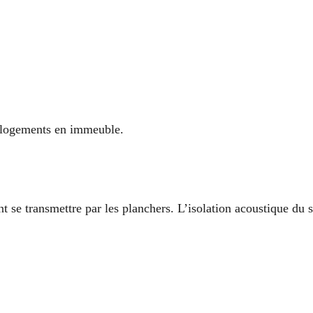
x logements en immeuble.
t se transmettre par les planchers. L’isolation acoustique du 