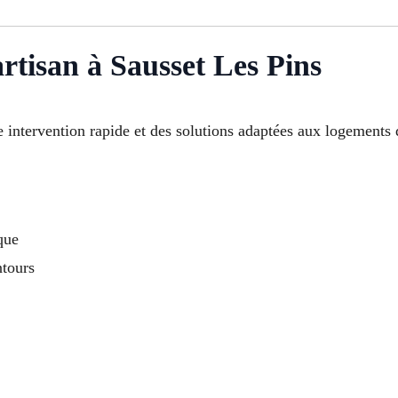
artisan à Sausset Les Pins
e intervention rapide et des solutions adaptées aux logements 
que
ntours