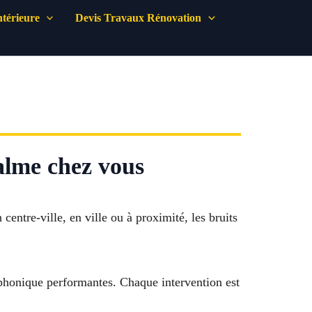
térieure
Devis Travaux Rénovation
calme chez vous
entre-ville, en ville ou à proximité, les bruits
on phonique performantes. Chaque intervention est