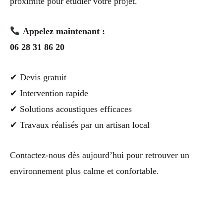
proximité pour étudier votre projet.
Appelez maintenant :
06 28 31 86 20
✔ Devis gratuit
✔ Intervention rapide
✔ Solutions acoustiques efficaces
✔ Travaux réalisés par un artisan local
Contactez-nous dès aujourd’hui pour retrouver un
environnement plus calme et confortable.