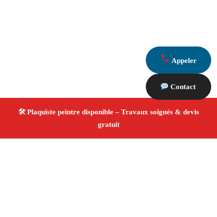
Appeler
Contact
À propos Plaquiste & Peintre
Plaquiste & Peintre Les Baux De Provence