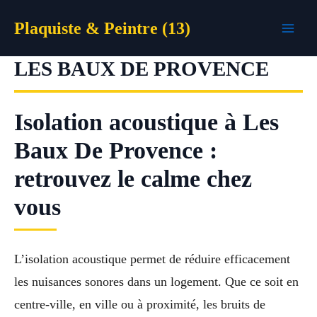
Aller
Plaquiste & Peintre (13)
au
contenu
LES BAUX DE PROVENCE
Isolation acoustique à Les
Baux De Provence :
retrouvez le calme chez
vous
L’isolation acoustique permet de réduire efficacement
les nuisances sonores dans un logement. Que ce soit en
centre-ville, en ville ou à proximité, les bruits de