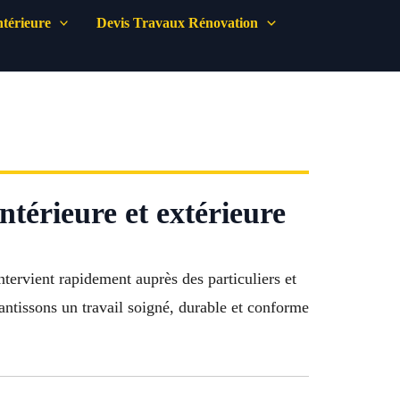
térieure
Devis Travaux Rénovation
ntérieure et extérieure
tervient rapidement auprès des particuliers et
rantissons un travail soigné, durable et conforme