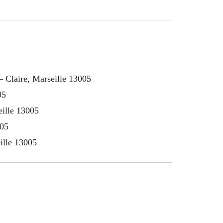
 – Claire, Marseille 13005
05
eille 13005
005
eille 13005