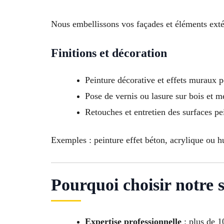
Nous embellissons vos façades et éléments extér
Finitions et décoration
Peinture décorative et effets muraux p
Pose de vernis ou lasure sur bois et m
Retouches et entretien des surfaces pe
Exemples : peinture effet béton, acrylique ou h
Pourquoi choisir notre 
Expertise professionnelle
: plus de 1