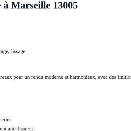
e à Marseille 13005
çage, lissage
ureaux pour un rendu moderne et harmonieux, avec des finitio
series
ent anti-fissures