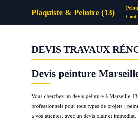
Aller
Peint
Plaquiste & Peintre (13)
au
Conta
contenu
DEVIS TRAVAUX RÉNO
Devis peinture Marseill
Vous cherchez un devis peinture à Marseille 130
professionnels pour tous types de projets : pein
à vos attentes, avec un devis clair et immédiat.