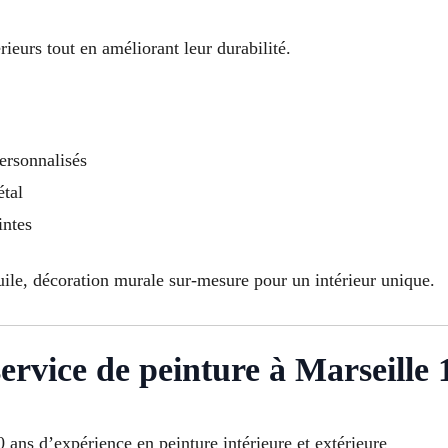
ieurs tout en améliorant leur durabilité.
ersonnalisés
étal
intes
uile, décoration murale sur-mesure pour un intérieur unique.
service de peinture à Marseille
0 ans d’expérience en peinture intérieure et extérieure