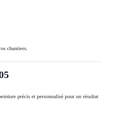
ros chantiers.
005
einture précis et personnalisé pour un résultat