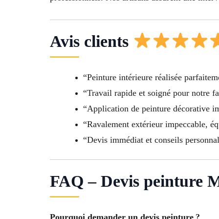
Avis clients
“Peinture intérieure réalisée parfaitem
“Travail rapide et soigné pour notre f
“Application de peinture décorative im
“Ravalement extérieur impeccable, éq
“Devis immédiat et conseils personnal
FAQ – Devis peinture M
Pourquoi demander un devis peinture ?