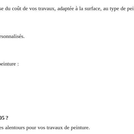
 du coût de vos travaux, adaptée à la surface, au type de pein
rsonnalisés.
peinture :
05 ?
les alentours pour vos travaux de peinture.