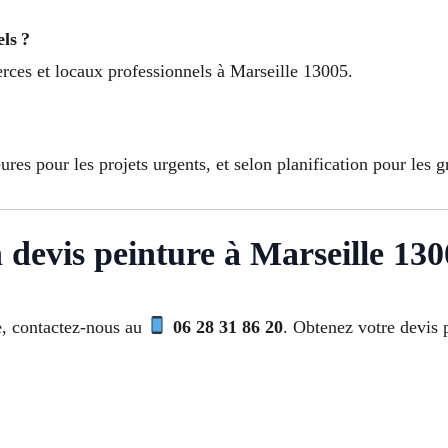
ls ?
ces et locaux professionnels à Marseille 13005.
es pour les projets urgents, et selon planification pour les g
devis peinture à Marseille 13
e, contactez-nous au
06 28 31 86 20
. Obtenez votre devis p