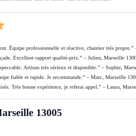
ent. Équipe professionnelle et réactive, chantier très propre.”
açade. Excellent rapport qualité-prix.” – Julien, Marseille 130
peccable. Artisan très sérieux et disponible.” – Sophie, Mars
uipe fiable et rapide. Je recommande.” – Marc, Marseille 13
isés. Très bonne expérience, je referai appel.” – Laura, Mars
arseille 13005