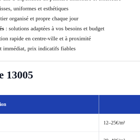
isses, uniformes et esthétiques
tier organisé et propre chaque jour
és
: solutions adaptées à vos besoins et budget
tion rapide en centre-ville et à proximité
et immédiat, prix indicatifs fiables
le 13005
ion
12–25€/m²