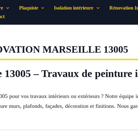
re
Plaquiste
Isolation intérieure
Rénovation In
ct
VATION MARSEILLE 13005
e 13005 – Travaux de peinture i
05 pour vos travaux intérieurs ou extérieurs ? Notre équipe in
ture murs, plafonds, façades, décoration et finitions. Nous ga