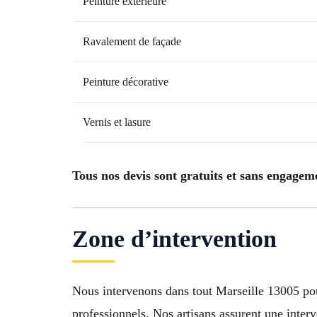
Peinture extérieure
Ravalement de façade
Peinture décorative
Vernis et lasure
Tous nos devis sont gratuits et sans engagem
Zone d’intervention
Nous intervenons dans tout Marseille 13005 pour
professionnels. Nos artisans assurent une interve