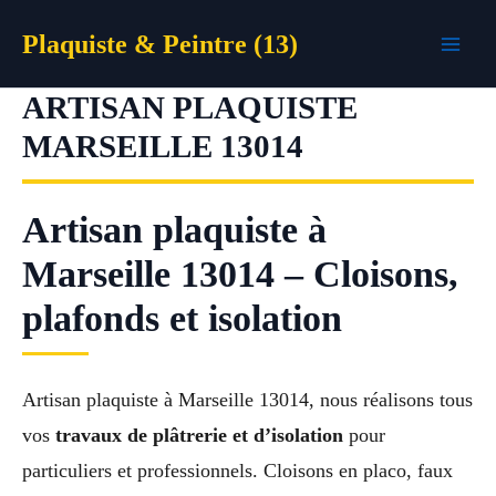
Aller
Plaquiste & Peintre (13)
au
contenu
ARTISAN PLAQUISTE
MARSEILLE 13014
Artisan plaquiste à
Marseille 13014 – Cloisons,
plafonds et isolation
Artisan plaquiste à Marseille 13014, nous réalisons tous
vos
travaux de plâtrerie et d’isolation
pour
particuliers et professionnels. Cloisons en placo, faux