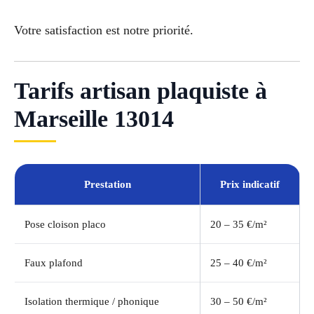
Votre satisfaction est notre priorité.
Tarifs artisan plaquiste à
Marseille 13014
Prestation
Prix indicatif
Pose cloison placo
20 – 35 €/m²
Faux plafond
25 – 40 €/m²
Isolation thermique / phonique
30 – 50 €/m²